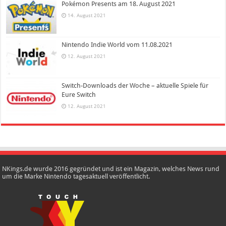
Pokémon Presents am 18. August 2021
14. August 2021
Nintendo Indie World vom 11.08.2021
12. August 2021
Switch-Downloads der Woche – aktuelle Spiele für
Eure Switch
12. August 2021
NKings.de wurde 2016 gegründet und ist ein Magazin, welches News rund
um die Marke Nintendo tagesaktuell veröffentlicht.