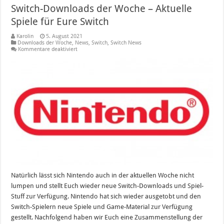
Switch-Downloads der Woche – Aktuelle
Spiele für Eure Switch
Karolin
5. August 2021
Downloads der Woche
,
News
,
Switch
,
Switch News
für
Kommentare deaktiviert
Switch-
Downloads
der
Woche
–
Aktuelle
Spiele
für
Eure
Switch
Natürlich lässt sich Nintendo auch in der aktuellen Woche nicht
lumpen und stellt Euch wieder neue Switch-Downloads und Spiel-
Stuff zur Verfügung. Nintendo hat sich wieder ausgetobt und den
Switch-Spielern neue Spiele und Game-Material zur Verfügung
gestellt. Nachfolgend haben wir Euch eine Zusammenstellung der