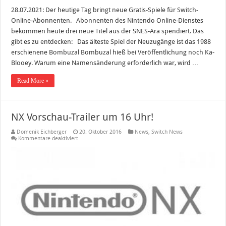
28.07.2021: Der heutige Tag bringt neue Gratis-Spiele für Switch-
Online-Abonnenten. Abonnenten des Nintendo Online-Dienstes
bekommen heute drei neue Titel aus der SNES-Ära spendiert. Das
gibt es zu entdecken: Das älteste Spiel der Neuzugänge ist das 1988
erschienene Bombuzal Bombuzal hieß bei Veröffentlichung noch Ka-
Blooey. Warum eine Namensänderung erforderlich war, wird …
Read More »
NX Vorschau-Trailer um 16 Uhr!
Domenik Eichberger
20. Oktober 2016
News
,
Switch News
für
Kommentare deaktiviert
NX
Vorschau-
Trailer
um
16
Uhr!