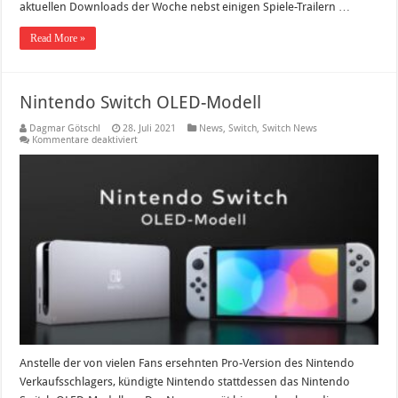
aktuellen Downloads der Woche nebst einigen Spiele-Trailern …
Read More »
Nintendo Switch OLED-Modell
Dagmar Götschl
28. Juli 2021
News
,
Switch
,
Switch News
für
Kommentare deaktiviert
Nintendo
Switch
OLED-
Modell
Anstelle der von vielen Fans ersehnten Pro-Version des Nintendo
Verkaufsschlagers, kündigte Nintendo stattdessen das Nintendo