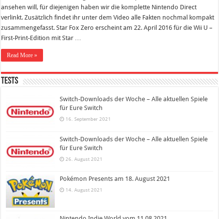
ansehen will, für diejenigen haben wir die komplette Nintendo Direct
verlinkt. Zusätzlich findet ihr unter dem Video alle Fakten nochmal kompakt
zusammengefasst. Star Fox Zero erscheint am 22. April 2016 für die Wii U –
First-Print-Edition mit Star …
Read More »
Tests
Switch-Downloads der Woche – Alle aktuellen Spiele
für Eure Switch
16. September 2021
Switch-Downloads der Woche – Alle aktuellen Spiele
für Eure Switch
26. August 2021
Pokémon Presents am 18. August 2021
14. August 2021
Nintendo Indie World vom 11.08.2021