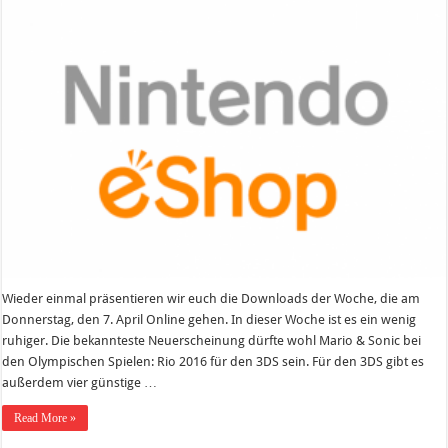
der
Woche
KW14/2016
Wieder einmal präsentieren wir euch die Downloads der Woche, die am
Donnerstag, den 7. April Online gehen. In dieser Woche ist es ein wenig
ruhiger. Die bekannteste Neuerscheinung dürfte wohl Mario & Sonic bei
den Olympischen Spielen: Rio 2016 für den 3DS sein. Für den 3DS gibt es
außerdem vier günstige …
Read More »