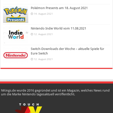
Pokémon Presents am 18. August 2021
14. August 2021
Nintendo Indie World vom 11.08.2021
12. August 2021
Switch-Downloads der Woche – aktuelle Spiele für
Eure Switch
12. August 2021
NKings.de wurde 2016 gegründet und ist ein Magazin, welches News rund
um die Marke Nintendo tagesaktuell veröffentlicht.