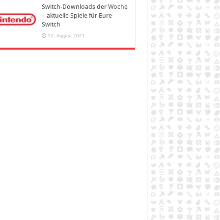
Switch-Downloads der Woche
– aktuelle Spiele für Eure
Switch
12. August 2021