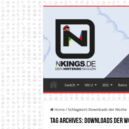
Switch
Wii U
3DS
Retro
Home
/
Schlagwort:
Downloads der Woche
Tag Archives:
Downloads der W