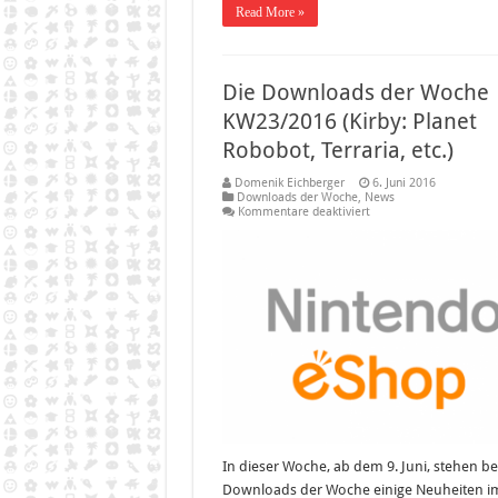
Read More »
Die Downloads der Woche
KW23/2016 (Kirby: Planet
Robobot, Terraria, etc.)
Domenik Eichberger
6. Juni 2016
Downloads der Woche
,
News
für
Kommentare deaktiviert
Die
Downloads
der
Woche
KW23/2016
(Kirby:
Planet
Robobot,
Terraria,
etc.)
In dieser Woche, ab dem 9. Juni, stehen be
Downloads der Woche einige Neuheiten i