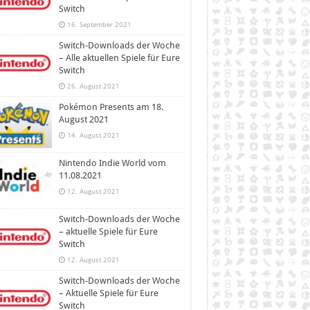
Switch
16. September 2021
Switch-Downloads der Woche
– Alle aktuellen Spiele für Eure
Switch
26. August 2021
Pokémon Presents am 18.
August 2021
14. August 2021
Nintendo Indie World vom
11.08.2021
12. August 2021
Switch-Downloads der Woche
– aktuelle Spiele für Eure
Switch
12. August 2021
Switch-Downloads der Woche
– Aktuelle Spiele für Eure
Switch