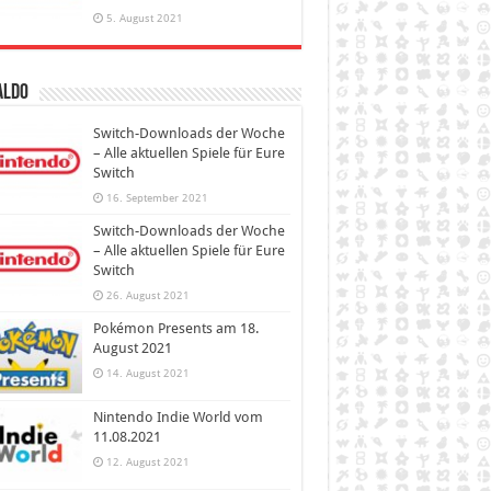
5. August 2021
aldo
Switch-Downloads der Woche
– Alle aktuellen Spiele für Eure
Switch
16. September 2021
Switch-Downloads der Woche
– Alle aktuellen Spiele für Eure
Switch
26. August 2021
Pokémon Presents am 18.
August 2021
14. August 2021
Nintendo Indie World vom
11.08.2021
12. August 2021