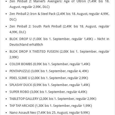
Zen Pinball 2: Marvel’s Avengers: Age of Ultron (1,49€ bis 18.
August, regulär 2,99€, DLC)
Zen Pinball 2: Iron & Steel Pack (2,49€ bis 18. August, regulär 4,99€,
DLC)
Zen Pinball 2: South Park Pinball (2,49€ bis 18. August, regulär
4,99€, DLC)
BLOK DROP U (1,00€ bis 1. September, regulär 1,49€) – Nicht in
Deutschland erhältlich
BLOK DROP X TWISTED FUSION (2,00€ bis 1. September, regulär
2,99€)
COLOR BOMBS (0,99€ bis 1. September, regulär 1,49€)
PENTAPUZZLE (3,00€ bis 1. September, regulär 4, 49€)
PIXEL SLIME U (2,00€ bis 1. September, regulär 2,99€)
SPLASHY DUCK (0,99€ bis 1. September, regulär 1,49€)
SUPER ROBO (3,00€ bis 1. September, regulär 4,49€)
TABLETOP GALLERY (2,00€ bis 1. September, regulär 2,99€)
TAP TAP ARCADE (1,30€ bis 1. September, regulär 1,99€)
Nano Assault Neo (7,49€ bis 25. August, regulär 9,99€)