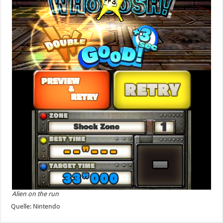
Alien on the run
Quelle: Nintendo