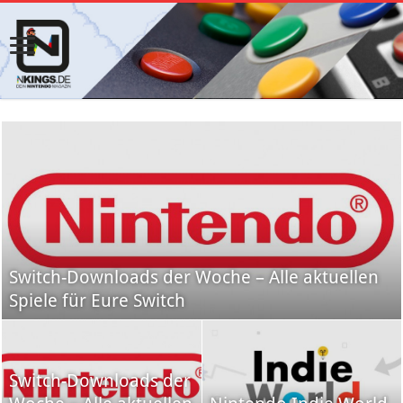
Switch-Downloads der Woche – Alle aktuellen
Spiele für Eure Switch
Switch-Downloads der