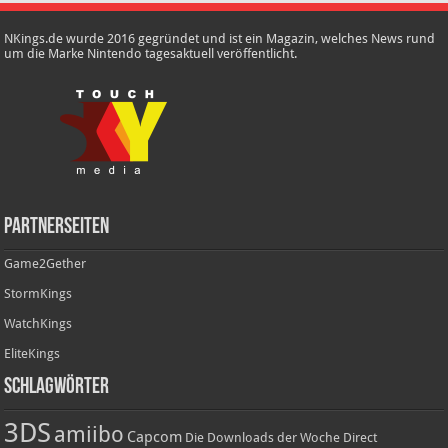
NKings.de wurde 2016 gegründet und ist ein Magazin, welches News rund
um die Marke Nintendo tagesaktuell veröffentlicht.
Partnerseiten
Game2Gether
StormKings
WatchKings
EliteKings
Schlagwörter
3DS
amiibo
Capcom
Die Downloads der Woche
Direct