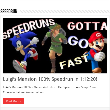
Speedrun
Luigi’s Mansion 100% Speedrun in 1:12:20!
Luigi’s Mansion 100% – Neuer Weltrekord Der Speedrunner Snap32 aus
Colorado hat vor kurzem einen …
Read More »