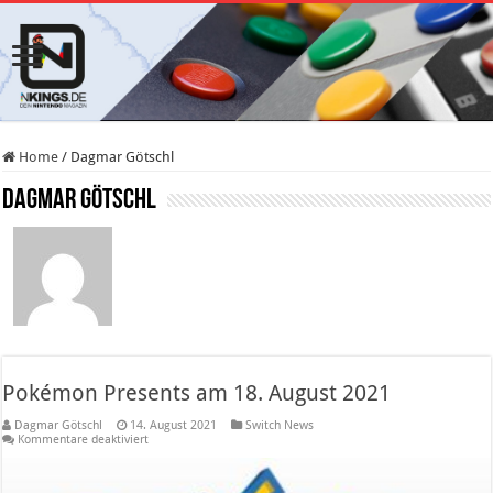
Home
/
Dagmar Götschl
Dagmar Götschl
Pokémon Presents am 18. August 2021
Dagmar Götschl
14. August 2021
Switch News
für
Kommentare deaktiviert
Pokémon
Presents
am