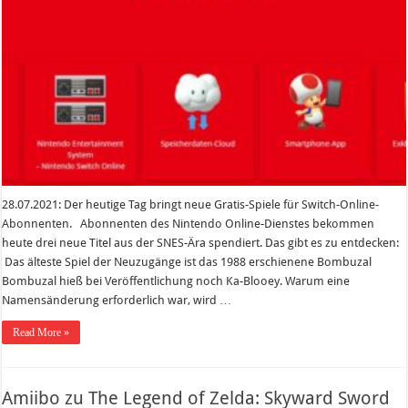
28.07.2021: Der heutige Tag bringt neue Gratis-Spiele für Switch-Online-
Abonnenten. Abonnenten des Nintendo Online-Dienstes bekommen
heute drei neue Titel aus der SNES-Ära spendiert. Das gibt es zu entdecken:
Das älteste Spiel der Neuzugänge ist das 1988 erschienene Bombuzal
Bombuzal hieß bei Veröffentlichung noch Ka-Blooey. Warum eine
Namensänderung erforderlich war, wird …
Read More »
Amiibo zu The Legend of Zelda: Skyward Sword