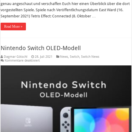
genau angeschaut und verschaffen Euch hier einen Überblick über die dort
vorgestellten Spiele. Spiele nach Veröffentlichungsdatum East Ward (16.
September 2021) Tetris Effect: Connected (8. Oktober …
Read More »
Nintendo Switch OLED-Modell
Dagmar Götschl
28. Juli 2021
News
,
Switch
,
Switch News
für
Kommentare deaktiviert
Nintendo
Switch
OLED-
Modell