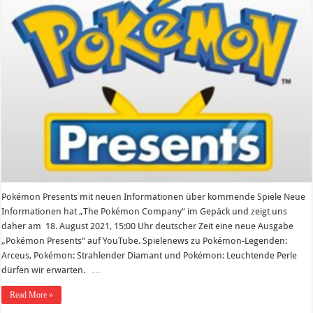
18.
August
2021
Pokémon Presents mit neuen Informationen über kommende Spiele Neue
Informationen hat „The Pokémon Company“ im Gepäck und zeigt uns
daher am 18. August 2021, 15:00 Uhr deutscher Zeit eine neue Ausgabe
„Pokémon Presents“ auf YouTube. Spielenews zu Pokémon-Legenden:
Arceus, Pokémon: Strahlender Diamant und Pokémon: Leuchtende Perle
dürfen wir erwarten. …
Read More »