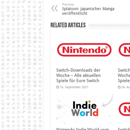
Previous
Splatoon: Japanischer Manga
veröffentlicht
Related Articles
Switch-Downloads der
Switc
Woche – Alle aktuellen
Woche
Spiele für Eure Switch
Spiele
16. September 2021
26. A
Nintendo Indie World vom
Switc