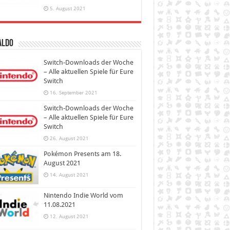
5. August 2021
aldo
Switch-Downloads der Woche
– Alle aktuellen Spiele für Eure
Switch
16. September 2021
Switch-Downloads der Woche
– Alle aktuellen Spiele für Eure
Switch
26. August 2021
Pokémon Presents am 18.
August 2021
14. August 2021
Nintendo Indie World vom
11.08.2021
12. August 2021