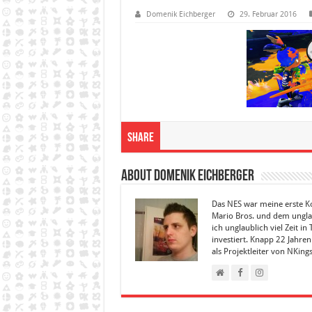
Domenik Eichberger
29. Februar 2016
Share
About Domenik Eichberger
Das NES war meine erste Kon
Mario Bros. und dem ungla
ich unglaublich viel Zeit 
investiert. Knapp 22 Jahre
als Projektleiter von NKing