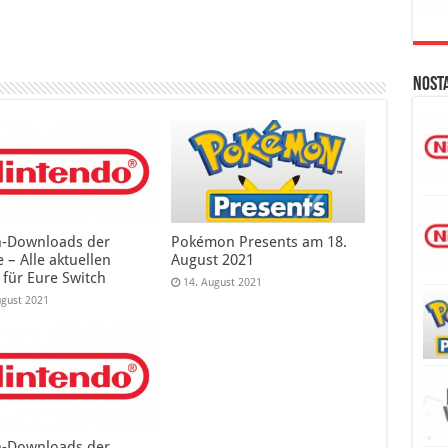
Nost
h-Downloads der
Pokémon Presents am 18.
 – Alle aktuellen
August 2021
 für Eure Switch
14. August 2021
ugust 2021
h-Downloads der