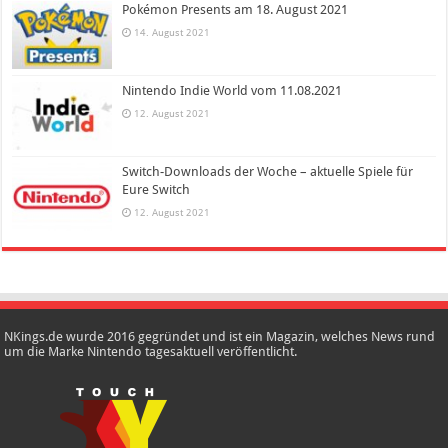
Pokémon Presents am 18. August 2021
14. August 2021
Nintendo Indie World vom 11.08.2021
12. August 2021
Switch-Downloads der Woche – aktuelle Spiele für
Eure Switch
12. August 2021
NKings.de wurde 2016 gegründet und ist ein Magazin, welches News rund
um die Marke Nintendo tagesaktuell veröffentlicht.