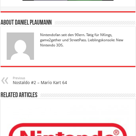
About Daniel Plaumann
Nintendofan seit den 90ern. Tätig für NKings,
game2gether und StreetPass. Lieblingskonsole: New
Nintendo 3DS.
Previous
Nostaldo #2 – Mario Kart 64
Related Articles