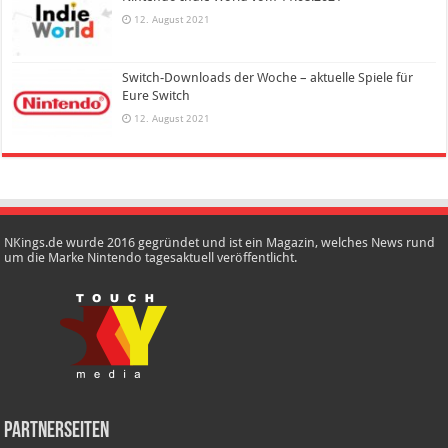
12. August 2021
Switch-Downloads der Woche – aktuelle Spiele für
Eure Switch
12. August 2021
NKings.de wurde 2016 gegründet und ist ein Magazin, welches News rund
um die Marke Nintendo tagesaktuell veröffentlicht.
Partnerseiten