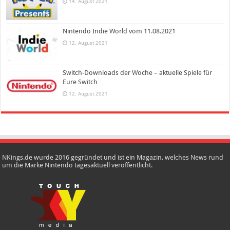
14. August 2021
Nintendo Indie World vom 11.08.2021
12. August 2021
Switch-Downloads der Woche – aktuelle Spiele für
Eure Switch
12. August 2021
NKings.de wurde 2016 gegründet und ist ein Magazin, welches News rund
um die Marke Nintendo tagesaktuell veröffentlicht.