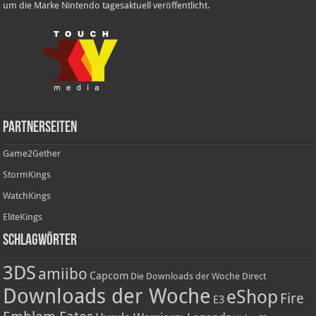
um die Marke Nintendo tagesaktuell veröffentlicht.
Partnerseiten
Game2Gether
StormKings
WatchKings
EliteKings
Schlagwörter
3DS
amiibo
Capcom
Die Downloads der Woche
Direct
Downloads der Woche
eShop
Fire
E3