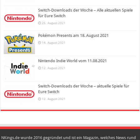
Switch-Downloads der Woche – Alle aktuellen Spiele
für Eure Switch
26. August 2021
Pokémon Presents am 18. August 2021
14. August 2021
Nintendo Indie World vom 11.08.2021
12. August 2021
Switch-Downloads der Woche – aktuelle Spiele für
Eure Switch
12. August 2021
NKings.de wurde 2016 gegründet und ist ein Magazin, welches News rund