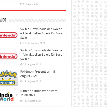
5. August 2021
aldo
Switch-Downloads der Woche
– Alle aktuellen Spiele für Eure
Switch
16. September 2021
Switch-Downloads der Woche
– Alle aktuellen Spiele für Eure
Switch
26. August 2021
Pokémon Presents am 18.
August 2021
14. August 2021
Nintendo Indie World vom
11.08.2021
12. August 2021