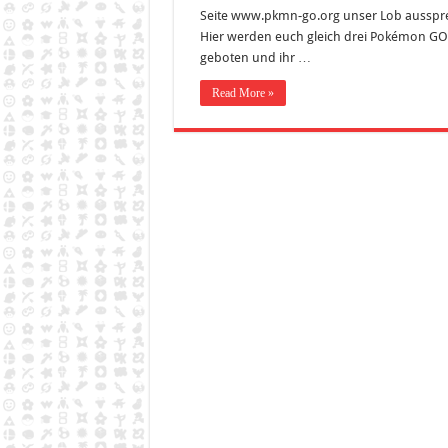
Seite www.pkmn-go.org unser Lob ausspr
Hier werden euch gleich drei Pokémon GO
geboten und ihr …
Read More »