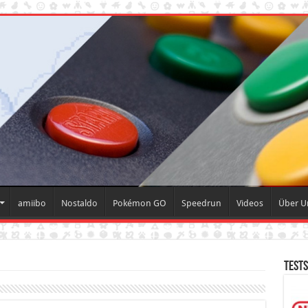
amiibo
Nostaldo
Pokémon GO
Speedrun
Videos
Über 
Tests