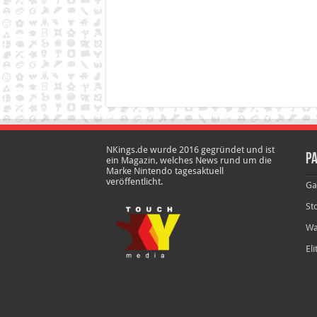
NKings.de wurde 2016 gegründet und ist
Pa
ein Magazin, welches News rund um die
Marke Nintendo tagesaktuell
veröffentlicht.
Ga
St
Wa
El