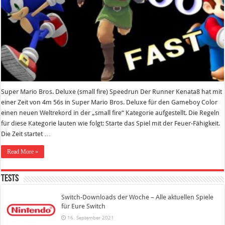
Super Mario Bros. Deluxe (small fire) Speedrun Der Runner Kenata8 hat mit
einer Zeit von 4m 56s in Super Mario Bros. Deluxe für den Gameboy Color
einen neuen Weltrekord in der „small fire“ Kategorie aufgestellt. Die Regeln
für diese Kategorie lauten wie folgt: Starte das Spiel mit der Feuer-Fähigkeit.
Die Zeit startet …
Read More »
Tests
Switch-Downloads der Woche – Alle aktuellen Spiele
für Eure Switch
16. September 2021