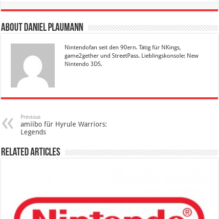
About Daniel Plaumann
Nintendofan seit den 90ern. Tätig für NKings,
game2gether und StreetPass. Lieblingskonsole: New
Nintendo 3DS.
Previous
amiibo für Hyrule Warriors:
Legends
Related Articles