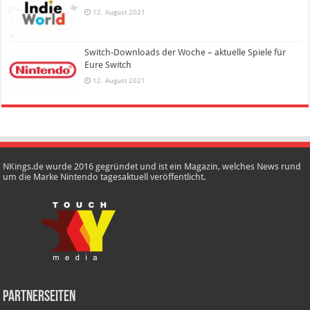
12. August 2021
Switch-Downloads der Woche – aktuelle Spiele für
Eure Switch
12. August 2021
NKings.de wurde 2016 gegründet und ist ein Magazin, welches News rund
um die Marke Nintendo tagesaktuell veröffentlicht.
Partnerseiten