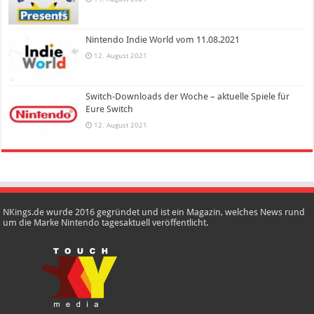
Nintendo Indie World vom 11.08.2021
12. August 2021
Switch-Downloads der Woche – aktuelle Spiele für
Eure Switch
12. August 2021
NKings.de wurde 2016 gegründet und ist ein Magazin, welches News rund
um die Marke Nintendo tagesaktuell veröffentlicht.