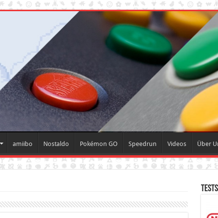
amiibo
Nostaldo
Pokémon GO
Speedrun
Videos
Über 
Tests