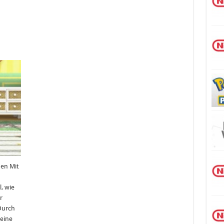
nen Mit
, wie
r
Durch
eine