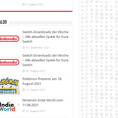
5. August 2021
aldo
Switch-Downloads der Woche
– Alle aktuellen Spiele für Eure
Switch
16. September 2021
Switch-Downloads der Woche
– Alle aktuellen Spiele für Eure
Switch
26. August 2021
Pokémon Presents am 18.
August 2021
14. August 2021
Nintendo Indie World vom
11.08.2021
12. August 2021