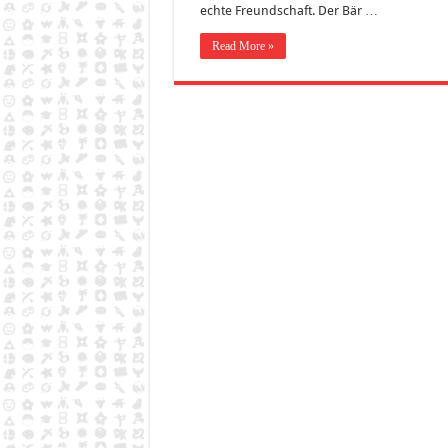
echte Freundschaft. Der Bär …
Read More »