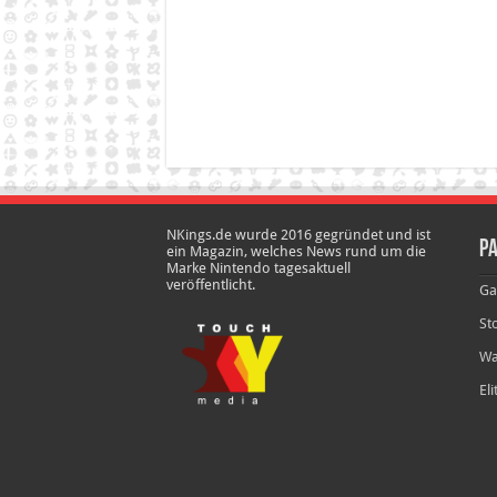
NKings.de wurde 2016 gegründet und ist
Pa
ein Magazin, welches News rund um die
Marke Nintendo tagesaktuell
veröffentlicht.
Ga
St
Wa
El