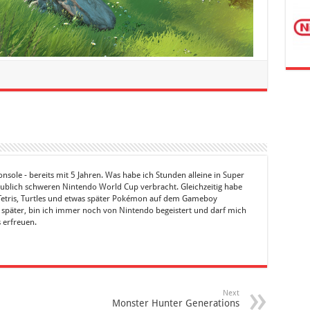
sole - bereits mit 5 Jahren. Was habe ich Stunden alleine in Super
ublich schweren Nintendo World Cup verbracht. Gleichzeitig habe
in Tetris, Turtles und etwas später Pokémon auf dem Gameboy
n später, bin ich immer noch von Nintendo begeistert und darf mich
s erfreuen.
Next
Monster Hunter Generations