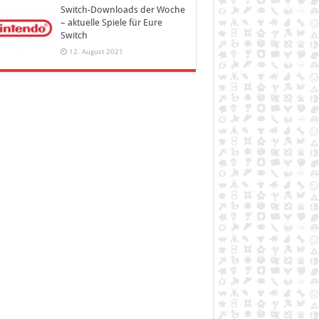
Switch-Downloads der Woche
– aktuelle Spiele für Eure
Switch
12. August 2021