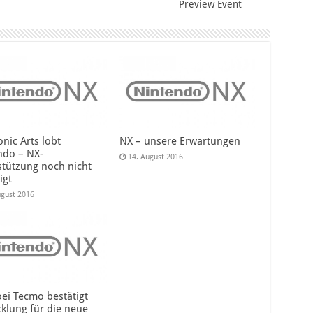
Preview Event
onic Arts lobt
NX – unsere Erwartungen
ndo – NX-
14. August 2016
stützung noch nicht
igt
ugust 2016
oei Tecmo bestätigt
cklung für die neue