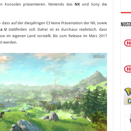
Game
ten Konsolen präsentieren. Nintendo das
NX
und Sony die
Show?
– dass auf der diesjährigen E3 keine Präsentation der NX, sowie
Nost
da U
stattfinden soll. Daher ist es durchaus realistisch, dass
se im eigenen Land vorstellt. Bis zum Release im März 2017
zt werden.