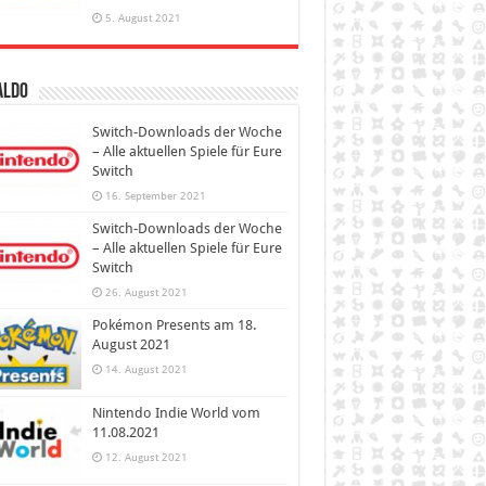
5. August 2021
aldo
Switch-Downloads der Woche
– Alle aktuellen Spiele für Eure
Switch
16. September 2021
Switch-Downloads der Woche
– Alle aktuellen Spiele für Eure
Switch
26. August 2021
Pokémon Presents am 18.
August 2021
14. August 2021
Nintendo Indie World vom
11.08.2021
12. August 2021