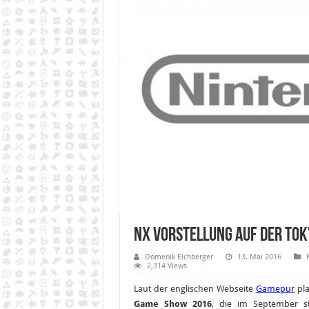
NX Vorstellung auf der To
Domenik Eichberger
13. Mai 2016
2,314 Views
Laut der englischen Webseite
Gamepur
pl
Game Show 2016
, die im September sta