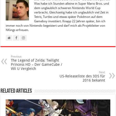
Was habe ich Stunden alleine in Super Mario Bros. und
dem unglaublich schweren Nintendo World Cup
verbracht. Gleichzeitig habe ich unglaublich viel Zeit in
Tetris, Turtles und etwas später Pokémon auf dem
Gameboy investiert. Knapp 22 Jahren später, bin ich
immer noch von Nintendo begeistert und darf mich als Projektleiter von
NKings erfreuen.
Previous
The Legend of Zelda: Twilight
Princess HD – Der GameCube /
Wii U Vergleich
Next
US-Releaseliste des 3DS für
2016 bekannt
Related Articles