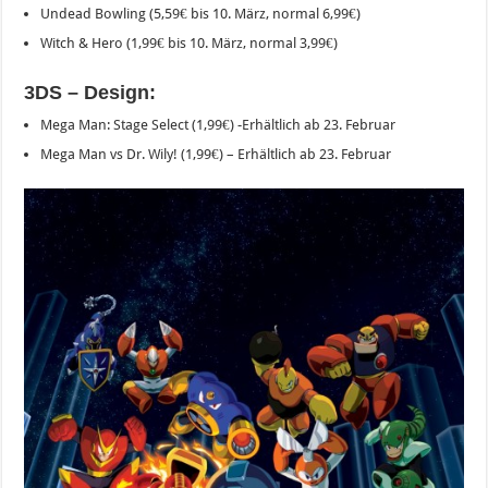
Undead Bowling (5,59€ bis 10. März, normal 6,99€)
Witch & Hero (1,99€ bis 10. März, normal 3,99€)
3DS – Design:
Mega Man: Stage Select (1,99€) -Erhältlich ab 23. Februar
Mega Man vs Dr. Wily! (1,99€) – Erhältlich ab 23. Februar