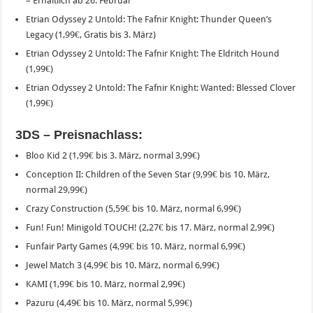
– Erhältlich ab 26. Februar
Etrian Odyssey 2 Untold: The Fafnir Knight: Thunder Queen’s
Legacy (1,99€, Gratis bis 3. März)
Etrian Odyssey 2 Untold: The Fafnir Knight: The Eldritch Hound
(1,99€)
Etrian Odyssey 2 Untold: The Fafnir Knight: Wanted: Blessed Clover
(1,99€)
3DS – Preisnachlass:
Bloo Kid 2 (1,99€ bis 3. März, normal 3,99€)
Conception II: Children of the Seven Star (9,99€ bis 10. März,
normal 29,99€)
Crazy Construction (5,59€ bis 10. März, normal 6,99€)
Fun! Fun! Minigold TOUCH! (2,27€ bis 17. März, normal 2,99€)
Funfair Party Games (4,99€ bis 10. März, normal 6,99€)
Jewel Match 3 (4,99€ bis 10. März, normal 6,99€)
KAMI (1,99€ bis 10. März, normal 2,99€)
Pazuru (4,49€ bis 10. März, normal 5,99€)