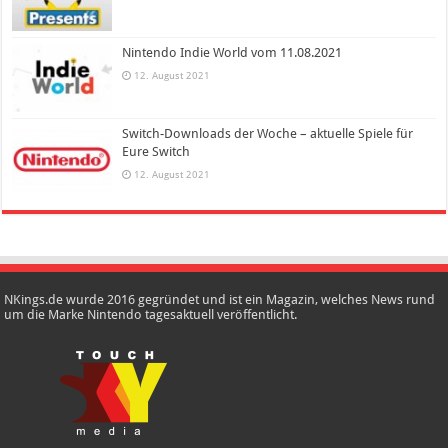
Nintendo Indie World vom 11.08.2021
12. August 2021
Switch-Downloads der Woche – aktuelle Spiele für
Eure Switch
12. August 2021
NKings.de wurde 2016 gegründet und ist ein Magazin, welches News rund
um die Marke Nintendo tagesaktuell veröffentlicht.