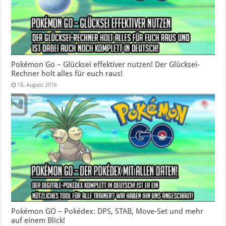
Pokémon Go – Glücksei effektiver nutzen! Der Glücksei-
Rechner holt alles für euch raus!
18. August 2016
Pokémon GO – Pokédex: DPS, STAB, Move-Set und mehr
auf einem Blick!