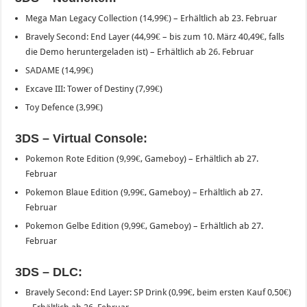
Mega Man Legacy Collection (14,99€) – Erhältlich ab 23. Februar
Bravely Second: End Layer (44,99€ – bis zum 10. März 40,49€, falls
die Demo heruntergeladen ist) – Erhältlich ab 26. Februar
SADAME (14,99€)
Excave III: Tower of Destiny (7,99€)
Toy Defence (3,99€)
3DS – Virtual Console:
Pokemon Rote Edition (9,99€, Gameboy) – Erhältlich ab 27.
Februar
Pokemon Blaue Edition (9,99€, Gameboy) – Erhältlich ab 27.
Februar
Pokemon Gelbe Edition (9,99€, Gameboy) – Erhältlich ab 27.
Februar
3DS – DLC:
Bravely Second: End Layer: SP Drink (0,99€, beim ersten Kauf 0,50€)