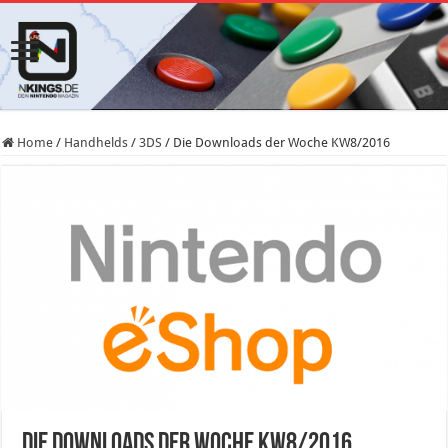
Home
/
Handhelds
/
3DS
/
Die Downloads der Woche KW8/2016
Die Downloads der Woche KW8/2016