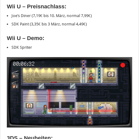
Wii U – Preisnachlass:
Joe’s Diner (7,19€ bis 10. März, normal 7,99€)
SDK Paint (3,35€ bis 3 März, normal 4,49€)
Wii U – Demo:
SDK Spriter
3DS – Neuheiten: